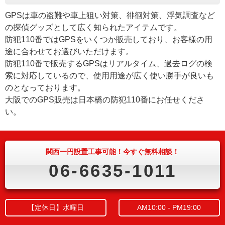
GPSは車の盗難や車上狙い対策、徘徊対策、浮気調査など
の探偵グッズとして広く知られたアイテムです。
防犯110番ではGPSをいくつか販売しており、お客様の用
途に合わせてお選びいただけます。
防犯110番で販売するGPSはリアルタイム、過去ログの検
索に対応しているので、使用用途が広く使い勝手が良いも
のとなっております。
大阪でのGPS販売は日本橋の防犯110番にお任せくださ
い。
関西一円設置工事可能！今すぐ無料相談！
06-6635-1011
【定休日】水曜日
AM10:00 - PM19:00