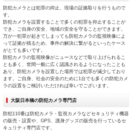
防犯カメラとは犯罪の抑止、現場の証拠取りを行うもので
す。
防犯カメラを設置することで多くの犯罪を抑止することが
でき、ご自身の安全、地域の安全を守ることができます。
万が一犯罪が起きてしまっても防犯カメラの監視映像によ
って証拠が残るため、事件の解決に繋がるといったケース
がとても多いです。
防犯カメラの監視映像がニュースなどで取り上げられるこ
とも多く、世間一般に広く認識されるようになったことも
あり、防犯カメラを設置した場所では犯罪が減少しており
ます。ご自身、社会の安全のために1台でも多くの防犯カメ
ラの設置をご検討いただければ幸いでございます。
大阪日本橋の防犯カメラ専門店
防犯110番は防犯カメラ・監視カメラなどセキュリティ機器
の販売・設置や、GPS、護身グッズの販売を行っているセ
キュリティ専門店です。