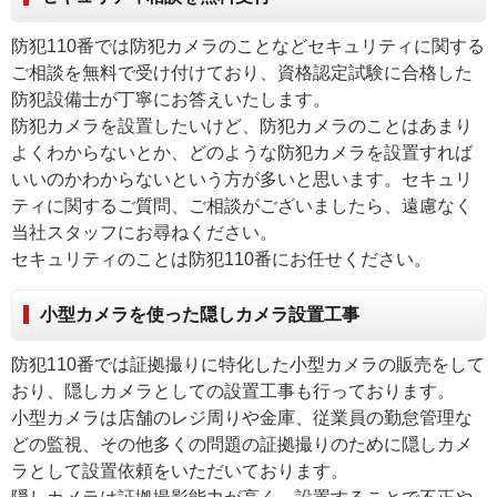
防犯110番では防犯カメラのことなどセキュリティに関する
ご相談を無料で受け付けており、資格認定試験に合格した
防犯設備士が丁寧にお答えいたします。
防犯カメラを設置したいけど、防犯カメラのことはあまり
よくわからないとか、どのような防犯カメラを設置すれば
いいのかわからないという方が多いと思います。セキュリ
ティに関するご質問、ご相談がございましたら、遠慮なく
当社スタッフにお尋ねください。
セキュリティのことは防犯110番にお任せください。
小型カメラを使った隠しカメラ設置工事
防犯110番では証拠撮りに特化した小型カメラの販売をして
おり、隠しカメラとしての設置工事も行っております。
小型カメラは店舗のレジ周りや金庫、従業員の勤怠管理な
どの監視、その他多くの問題の証拠撮りのために隠しカメ
ラとして設置依頼をいただいております。