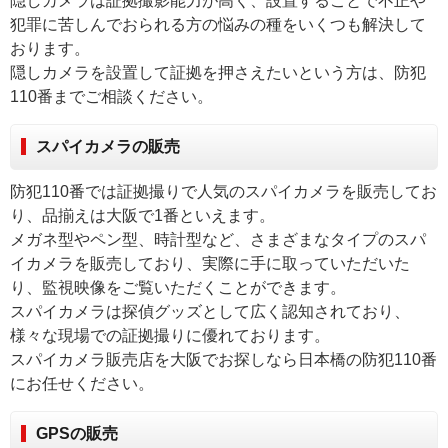
隠しカメラは証拠撮影能力が高く、設置することで不正や
犯罪に苦しんでおられる方の悩みの種をいくつも解決して
おります。
隠しカメラを設置して証拠を押さえたいという方は、防犯
110番までご相談ください。
スパイカメラの販売
防犯110番では証拠撮りで人気のスパイカメラを販売してお
り、品揃えは大阪で1番といえます。
メガネ型やペン型、時計型など、さまざまなタイプのスパ
イカメラを販売しており、実際に手に取っていただいた
り、監視映像をご覧いただくことができます。
スパイカメラは探偵グッズとして広く認知されており、
様々な現場での証拠撮りに優れております。
スパイカメラ販売店を大阪でお探しなら日本橋の防犯110番
にお任せください。
GPSの販売