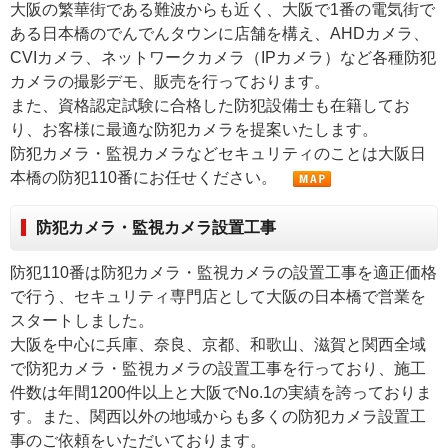
大阪の繁華街である難波からも近く、大阪で1番の電気街で
ある日本橋のでんでんタウンに店舗を構え、AHDカメラ、
CVIカメラ、ネットワークカメラ（IPカメラ）など各種防犯
カメラの撮影デモ、販売を行っております。
また、資格認定試験に合格した防犯設備士も在籍してお
り、お客様に最適な防犯カメラを提案いたします。
防犯カメラ・監視カメラなどセキュリティのことは大阪日
本橋の防犯110番にお任せください。
防犯カメラ・監視カメラ設置工事
防犯110番は防犯カメラ・監視カメラの設置工事を適正価格
で行う、セキュリティ専門店として大阪の日本橋で営業を
スタートしました。
大阪を中心に兵庫、奈良、京都、和歌山、滋賀と関西全域
で防犯カメラ・監視カメラの設置工事を行っており、施工
件数は年間1200件以上と大阪でNo.1の実績を誇っておりま
す。また、関西以外の地域からも多くの防犯カメラ設置工
事のご依頼をいただいております。