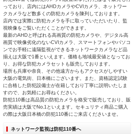
っており、店内にはAHDカメラやCVIカメラ、ネットワー
クカメラなど数多くの防犯カメラを陳列しております。
店内では実際に防犯カメラを手に取っていただいたり、監
視映像をご覧いただくことができます。
最新のAHDと呼ばれる高画質の防犯カメラや、デジタル高
画質で映像劣化のないCVIカメラ、スマートフォンやパソコ
ンでお手軽に遠隔監視ができるネットワークカメラなど品
揃えは大阪で1番といえます。価格も地域最安値となってお
り、お得な防犯カメラセットも販売しております。
場所も兵庫や奈良、その他遠方からもアクセスがしやすい
大阪の電気街、日本橋にございます。また、資格認定試験
に合格した防犯設備士が在籍しており丁寧に説明いたしま
すので、お気軽にお尋ねください。
防犯110番は高品質の防犯カメラを格安で販売しており、販
売実績は大阪でNo.1といえます。セキュリティ商品ご購入
の際は大阪日本橋の防犯110番にご来店くださいませ。
ネットワーク監視は防犯110番へ