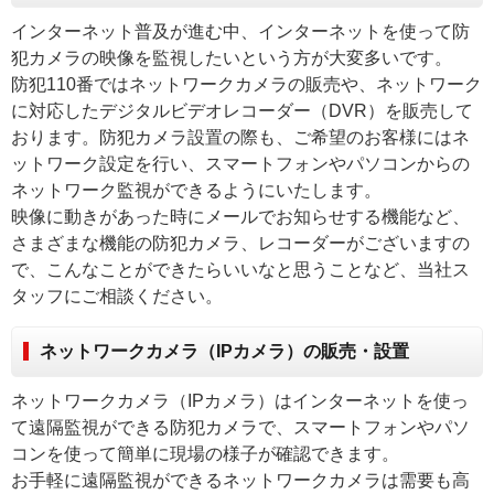
インターネット普及が進む中、インターネットを使って防
犯カメラの映像を監視したいという方が大変多いです。
防犯110番ではネットワークカメラの販売や、ネットワーク
に対応したデジタルビデオレコーダー（DVR）を販売して
おります。防犯カメラ設置の際も、ご希望のお客様にはネ
ットワーク設定を行い、スマートフォンやパソコンからの
ネットワーク監視ができるようにいたします。
映像に動きがあった時にメールでお知らせする機能など、
さまざまな機能の防犯カメラ、レコーダーがございますの
で、こんなことができたらいいなと思うことなど、当社ス
タッフにご相談ください。
ネットワークカメラ（IPカメラ）の販売・設置
ネットワークカメラ（IPカメラ）はインターネットを使っ
て遠隔監視ができる防犯カメラで、スマートフォンやパソ
コンを使って簡単に現場の様子が確認できます。
お手軽に遠隔監視ができるネットワークカメラは需要も高