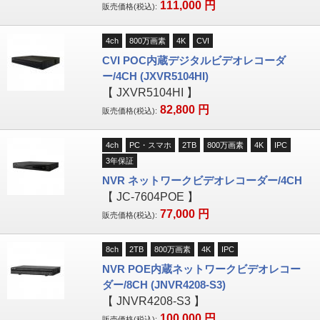
111,000
円
販売価格(税込):
4ch
800万画素
4K
CVI
CVI POC内蔵デジタルビデオレコーダ
ー/4CH (JXVR5104HI)
【
JXVR5104HI
】
82,800
円
販売価格(税込):
4ch
PC・スマホ
2TB
800万画素
4K
IPC
3年保証
NVR ネットワークビデオレコーダー/4CH
【
JC-7604POE
】
77,000
円
販売価格(税込):
8ch
2TB
800万画素
4K
IPC
NVR POE内蔵ネットワークビデオレコー
ダー/8CH (JNVR4208-S3)
【
JNVR4208-S3
】
100,000
円
販売価格(税込):