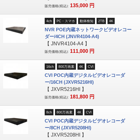
135,000
円
販売価格(税込):
4ch
PC・スマホ
動体検知
2TB
4K
NVR POE内蔵ネットワークビデオレコー
ダー/4CH (JNVR4104-A4)
【
JNVR4104-A4
】
111,000
円
販売価格(税込):
16ch
800万画素
4K
CVI
CVI POC内蔵デジタルビデオレコーダ
ー/16CH (JXVR5216HI)
【
JXVR5216HI
】
181,800
円
販売価格(税込):
8ch
800万画素
4K
CVI
CVI POC内蔵デジタルビデオレコーダ
ー/8CH (JXVR5208HI)
【
JXVR5208HI
】