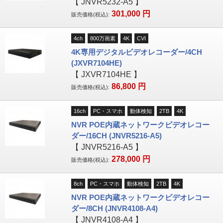
【
JNVR5232-A5
】
301,000
円
販売価格(税込):
4ch
800万画素
4K
CVI
4K専用デジタルビデオレコーダー/4CH
(JXVR7104HE)
【
JXVR7104HE
】
86,800
円
販売価格(税込):
16ch
PC・スマホ
動体検知
2TB
4K
NVR POE内蔵ネットワークビデオレコー
ダー/16CH (JNVR5216-A5)
【
JNVR5216-A5
】
278,000
円
販売価格(税込):
8ch
PC・スマホ
動体検知
2TB
4K
NVR POE内蔵ネットワークビデオレコー
ダー/8CH (JNVR4108-A4)
【
JNVR4108-A4
】