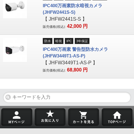
IPC400万画素防水暗視カメラ
(JHFW2441S-S)
【
JHFW2441S-S
】
42,000
円
販売価格(税込):
防水
暗視
IPC
3年保証
IPC400万画素 警告型防水カメラ
(JHFW3449T1-AS-P)
【
JHFW3449T1-AS-P
】
68,800
円
販売価格(税込):