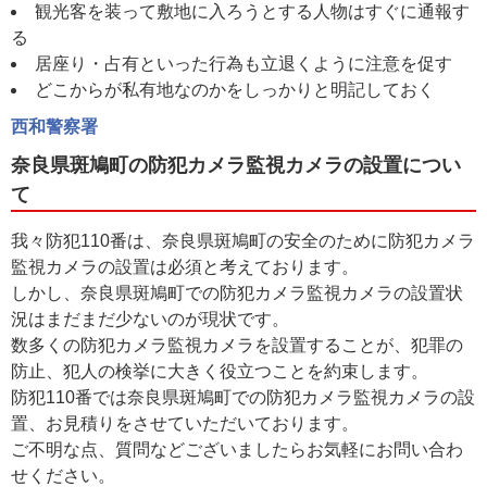
観光客を装って敷地に入ろうとする人物はすぐに通報す
る
居座り・占有といった行為も立退くように注意を促す
どこからが私有地なのかをしっかりと明記しておく
西和警察署
奈良県斑鳩町の防犯カメラ監視カメラの設置につい
て
我々防犯110番は、奈良県斑鳩町の安全のために防犯カメラ
監視カメラの設置は必須と考えております。
しかし、奈良県斑鳩町での防犯カメラ監視カメラの設置状
況はまだまだ少ないのが現状です。
数多くの防犯カメラ監視カメラを設置することが、犯罪の
防止、犯人の検挙に大きく役立つことを約束します。
防犯110番では奈良県斑鳩町での防犯カメラ監視カメラの設
置、お見積りをさせていただいております。
ご不明な点、質問などございましたらお気軽にお問い合わ
せください。