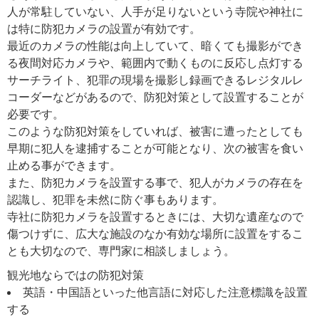
人が常駐していない、人手が足りないという寺院や神社に
は特に防犯カメラの設置が有効です。
最近のカメラの性能は向上していて、暗くても撮影ができ
る夜間対応カメラや、範囲内で動くものに反応し点灯する
サーチライト、犯罪の現場を撮影し録画できるレジタルレ
コーダーなどがあるので、防犯対策として設置することが
必要です。
このような防犯対策をしていれば、被害に遭ったとしても
早期に犯人を逮捕することが可能となり、次の被害を食い
止める事ができます。
また、防犯カメラを設置する事で、犯人がカメラの存在を
認識し、犯罪を未然に防ぐ事もあります。
寺社に防犯カメラを設置するときには、大切な遺産なので
傷つけずに、広大な施設のなか有効な場所に設置をするこ
とも大切なので、専門家に相談しましょう。
観光地ならではの防犯対策
英語・中国語といった他言語に対応した注意標識を設置
する