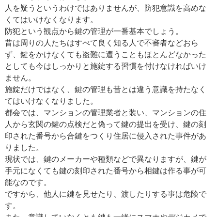
人を疑うというわけではありませんが、防犯意識を高めな
くてはいけなくなります。
防犯という観点から鍵の管理が一番基本でしょう。
昔は周りの人たちはすべて良く知る人で不審者などおら
ず、鍵をかけなくても盗難に遭うこともほとんどなかった
としても今はしっかりと施錠する習慣を付けなければいけ
ません。
施錠だけではなく、鍵の管理も昔とは違う意識を持たなく
てはいけなくなりました。
都会では、マンションの管理業者と装い、マンションの住
人から玄関の鍵の点検だと偽って鍵の提出を受け、鍵の刻
印された番号から合鍵をつくり住居に侵入された事件があ
りました。
現状では、鍵のメーカーや種類などで異なりますが、鍵が
手元になくても鍵の刻印された番号から相鍵は作る事が可
能なのです。
ですから、他人に鍵を見せたり、渡したりする事は危険で
す。