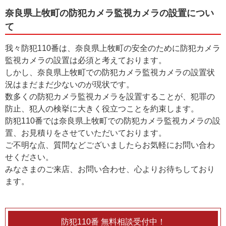
奈良県上牧町の防犯カメラ監視カメラの設置につい
て
我々防犯110番は、奈良県上牧町の安全のために防犯カメラ
監視カメラの設置は必須と考えております。
しかし、奈良県上牧町での防犯カメラ監視カメラの設置状
況はまだまだ少ないのが現状です。
数多くの防犯カメラ監視カメラを設置することが、犯罪の
防止、犯人の検挙に大きく役立つことを約束します。
防犯110番では奈良県上牧町での防犯カメラ監視カメラの設
置、お見積りをさせていただいております。
ご不明な点、質問などございましたらお気軽にお問い合わ
せください。
みなさまのご来店、お問い合わせ、心よりお待ちしており
ます。
防犯110番 無料相談受付中！