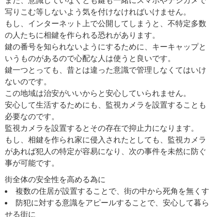
また、意識していなくとも鍵も一緒にスマホやデジカメで
写りこむ等しないよう気を付けなければいけません。
もし、インターネット上で公開してしまうと、不特定多数
の人たちに相鍵を作られる恐れがあります。
鍵の番号を知られないようにするために、キーキャップと
いうものがあるので心配な人は使うと良いです。
鍵一つとっても、昔とは違った意識で管理しなくてはいけ
ないのです。
この地域は治安がいいからと安心していられません。
安心して生活するためにも、監視カメラを設置することも
必要なのです。
監視カメラを設置するとその存在で抑止力になります。
もし、相鍵を作られ家に侵入されたとしても、監視カメラ
があれば犯人の特定が容易になり、次の事件を未然に防ぐ
事が可能です。
街全体の安全性を高める為に
複数の住居が設置することで、街の中から死角を無くす
防犯に対する意識をアピールすることで、安心して暮ら
せる街に