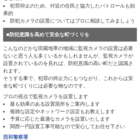
犯罪抑止のため、付近の住民と協力したパトロールも効
果的
防犯カメラの設置についてはプロに相談してみましょう
■防犯意識を高めて安全な町づくりを
こんなのどかな田園地帯の地域に監視カメラの設置は必要
ないと思う人も多くいるかもしれませんが、監視カメラが
設置されているのを見れば、防犯意識の高い町だと認識さ
れます。
そうする事で、犯罪の抑止力にもつながり、これからは安
全な町づくりには必要な物なのです。
プロの視点で監視カメラを設置します
最も効果のある設置箇所をご案内します
複雑な設定やネットワーク設定もお教えします
予算に応じた最適なカメラを設置いたします
関西一円設置工事可能なので安心してお任せ下さい
西和警察署