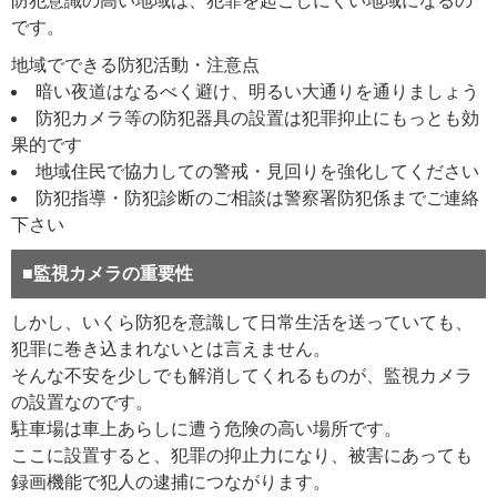
防犯意識の高い地域は、犯罪を起こしにくい地域になるの
です。
地域でできる防犯活動・注意点
暗い夜道はなるべく避け、明るい大通りを通りましょう
防犯カメラ等の防犯器具の設置は犯罪抑止にもっとも効
果的です
地域住民で協力しての警戒・見回りを強化してください
防犯指導・防犯診断のご相談は警察署防犯係までご連絡
下さい
■監視カメラの重要性
しかし、いくら防犯を意識して日常生活を送っていても、
犯罪に巻き込まれないとは言えません。
そんな不安を少しでも解消してくれるものが、監視カメラ
の設置なのです。
駐車場は車上あらしに遭う危険の高い場所です。
ここに設置すると、犯罪の抑止力になり、被害にあっても
録画機能で犯人の逮捕につながります。