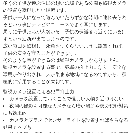
多くの子供が遊ぶ住民の憩いの場である公園も監視カメラ
の設置を奨励したい場所です。
子供が一人になって遊んでいたわずかな時間に連れ去られ
るという事はテレビのニュースでよく耳にします。
周りに子供たちが大勢いる、子供の保護者も近くにいるは
ずという油断が出てしまうのです。
広い範囲を監視し、死角をつくらないように設置すれば、
子供の安全を守ることができます。
そのような事ができるのは監視カメラしかありません。
監視カメラを設置する事で、犯罪の抑止力になり、安全な
環境が作り出され、人が集まる地域になるのですから、積
極的に活用することが大切です。
監視カメラ設置による犯罪抑止力
カメラを設置しておくことで怪しい人物を近づけない
夜間の撮影も可能なカメラなら暗い場所や夜の犯罪対策
にも効果的
カメラとプラスでセンサーライトを設置すればさらなる
効果アップも