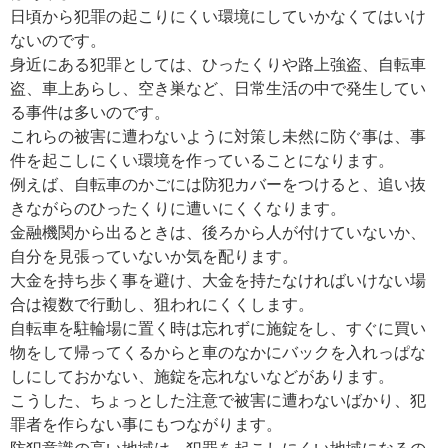
日頃から犯罪の起こりにくい環境にしていかなくてはいけ
ないのです。
身近にある犯罪としては、ひったくりや路上強盗、自転車
盗、車上あらし、空き巣など、日常生活の中で発生してい
る事件は多いのです。
これらの被害に遭わないように対策し未然に防ぐ事は、事
件を起こしにくい環境を作っていることになります。
例えば、自転車のかごには防犯カバーをつけると、追い抜
きながらのひったくりに遭いにくくなります。
金融機関から出るときは、後ろから人が付けていないか、
自分を見張っていないか気を配ります。
大金を持ち歩く事を避け、大金を持たなければいけない場
合は複数で行動し、狙われにくくします。
自転車を駐輪場に置く時は忘れずに施錠をし、すぐに買い
物をして帰ってくるからと車のなかにバックを入れっぱな
しにしておかない、施錠を忘れないなどがあります。
こうした、ちょっとした注意で被害に遭わないばかり、犯
罪者を作らない事にもつながります。