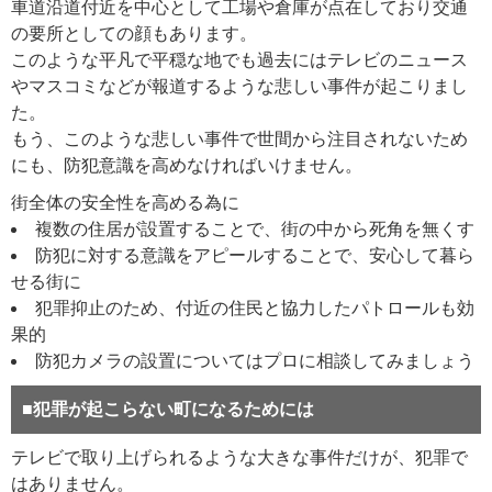
車道沿道付近を中心として工場や倉庫が点在しており交通
の要所としての顔もあります。
このような平凡で平穏な地でも過去にはテレビのニュース
やマスコミなどが報道するような悲しい事件が起こりまし
た。
もう、このような悲しい事件で世間から注目されないため
にも、防犯意識を高めなければいけません。
街全体の安全性を高める為に
複数の住居が設置することで、街の中から死角を無くす
防犯に対する意識をアピールすることで、安心して暮ら
せる街に
犯罪抑止のため、付近の住民と協力したパトロールも効
果的
防犯カメラの設置についてはプロに相談してみましょう
■犯罪が起こらない町になるためには
テレビで取り上げられるような大きな事件だけが、犯罪で
はありません。