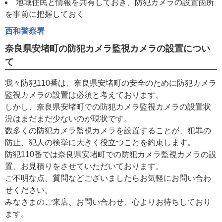
地域住民と情報を共有しておき、防犯カメラの設置箇所
を事前に把握しておく
西和警察署
奈良県安堵町の防犯カメラ監視カメラの設置につい
て
我々防犯110番は、奈良県安堵町の安全のために防犯カメラ
監視カメラの設置は必須と考えております。
しかし、奈良県安堵町での防犯カメラ監視カメラの設置状
況はまだまだ少ないのが現状です。
数多くの防犯カメラ監視カメラを設置することが、犯罪の
防止、犯人の検挙に大きく役立つことを約束します。
防犯110番では奈良県安堵町での防犯カメラ監視カメラの設
置、お見積りをさせていただいております。
ご不明な点、質問などございましたらお気軽にお問い合わ
せください。
みなさまのご来店、お問い合わせ、心よりお待ちしており
ます。