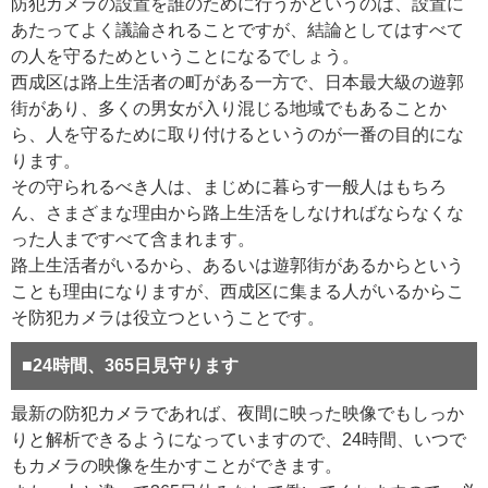
防犯カメラの設置を誰のために行うかというのは、設置に
あたってよく議論されることですが、結論としてはすべて
の人を守るためということになるでしょう。
西成区は路上生活者の町がある一方で、日本最大級の遊郭
街があり、多くの男女が入り混じる地域でもあることか
ら、人を守るために取り付けるというのが一番の目的にな
ります。
その守られるべき人は、まじめに暮らす一般人はもちろ
ん、さまざまな理由から路上生活をしなければならなくな
った人まですべて含まれます。
路上生活者がいるから、あるいは遊郭街があるからという
ことも理由になりますが、西成区に集まる人がいるからこ
そ防犯カメラは役立つということです。
■24時間、365日見守ります
最新の防犯カメラであれば、夜間に映った映像でもしっか
りと解析できるようになっていますので、24時間、いつで
もカメラの映像を生かすことができます。