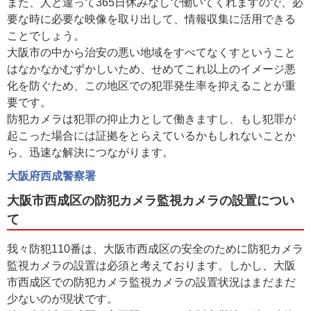
また、人と違って365日休みなしで働いてくれますので、必
要な時に必要な映像を取り出して、情報収集に活用できる
ことでしょう。
大阪市の中から治安の悪い地域をすべてなくすということ
はなかなかむずかしいため、せめてこれ以上のイメージ悪
化を防ぐため、この地区での犯罪発生率を抑えることが重
要です。
防犯カメラは犯罪の抑止力として働きますし、もし犯罪が
起こった場合には証拠をとらえているかもしれないことか
ら、迅速な解決につながります。
大阪府西成警察署
大阪市西成区の防犯カメラ監視カメラの設置につい
て
我々防犯110番は、大阪市西成区の安全のために防犯カメラ
監視カメラの設置は必須と考えております。しかし、大阪
市西成区での防犯カメラ監視カメラの設置状況はまだまだ
少ないのが現状です。