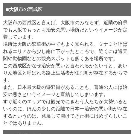
■大阪市の西成区
大阪市の西成区と言えば、大阪市のみならず、近隣の府県
でも大阪でもっとも治安の悪い場所だというイメージが定
着しています。
場所は大阪の繁華街の中でもよく知られる、ミナミと呼ば
れるエリアから少し南に下がったところで、近くには通天
閣や動物園などの観光スポットも多くある場所です。
この西成区がなぜ治安が悪いと言われるかというと、あい
りん地区と呼ばれる路上生活者が住む町が存在するからで
す。
また、日本最大級の遊郭街があることも、普通の人には治
安の悪さというイメージと直結してしまいます。
すぐ近くのエリアでは観光でにぎわう人たちが大勢いると
いうのに、ほんの少しの距離で日本一治安の悪い街が存在
するというのは、発展して開けてきた街にはめずらしいこ
とではありません。