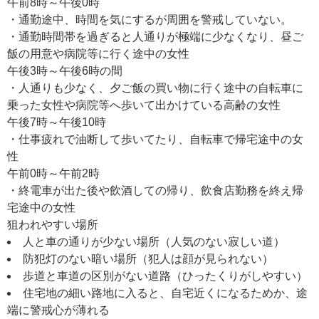
午前8時～午後0時
・通勤途中、時間を気にするが周囲を警戒していない。
・通勤時間帯を過ぎると人通りが極端に少なくなり、昼ご
飯の用意や病院等に行く途中の女性
午後3時～午後6時の間
・人通りも少なく、夕ご飯の買い物に行く途中の自転車に
乗った女性や病院等へ歩いて出かけている高齢の女性
午後7時～午後10時
・仕事疲れで油断して歩いてたり、自転車で帰宅途中の女
性
午前0時～午前2時
・終電車が出た後や飲酒しての帰り、飲食店勤務を終え帰
宅途中の女性
狙われやすい場所
人と車の通りが少ない場所（人気のない寂しい道）
防犯灯のない暗い場所（犯人は顔が見られない）
歩道と車道の区別がない道路（ひったくりがしやすい）
住宅地の細い路地に入ると、自宅近くになるためか、途
端に警戒心が薄れる