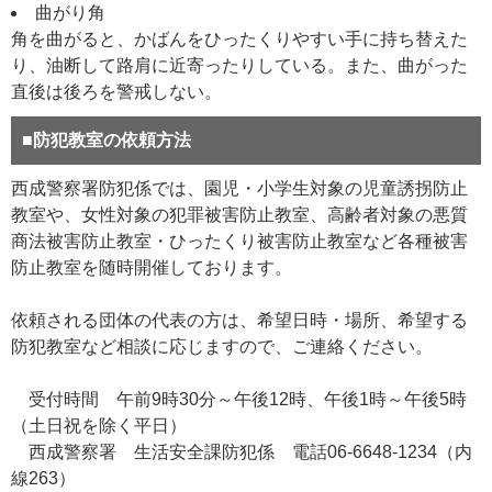
曲がり角
角を曲がると、かばんをひったくりやすい手に持ち替えた
り、油断して路肩に近寄ったりしている。また、曲がった
直後は後ろを警戒しない。
■防犯教室の依頼方法
西成警察署防犯係では、園児・小学生対象の児童誘拐防止
教室や、女性対象の犯罪被害防止教室、高齢者対象の悪質
商法被害防止教室・ひったくり被害防止教室など各種被害
防止教室を随時開催しております。
依頼される団体の代表の方は、希望日時・場所、希望する
防犯教室など相談に応じますので、ご連絡ください。
受付時間 午前9時30分～午後12時、午後1時～午後5時
（土日祝を除く平日）
西成警察署 生活安全課防犯係 電話06-6648-1234（内
線263）