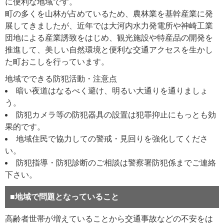
に便利な地域です。
町の多くを山林が占めているため、農林業を基幹産業に発
展してきましたが、近年では大河内水力発電所や神崎工業
団地による産業誘致をはじめ、観光施設や特産品の開発を
推進して、美しい自然環境と便利な交通アクセスを生かし
た町おこしを行っています。
地域でできる防犯活動・注意点
暗い夜道はなるべく避け、明るい大通りを通りましょ
う。
防犯カメラ等の防犯器具の設置は犯罪抑止にもっとも効
果的です。
地域住民で協力しての警戒・見回りを強化してくださ
い。
防犯指導・防犯診断のご相談は警察署防犯係までご連絡
下さい。
■地域で問題となっていること
高齢者世帯が増えていることから交通事故などの不安をは