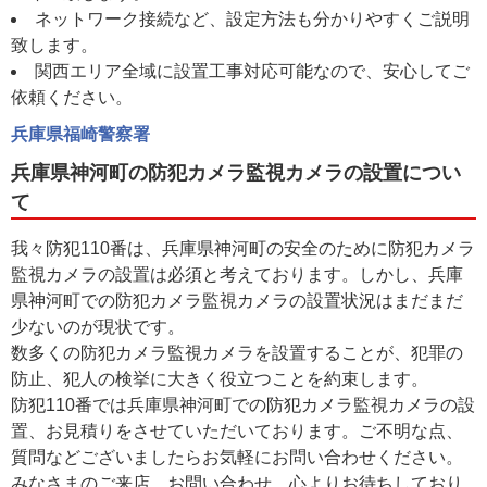
ネットワーク接続など、設定方法も分かりやすくご説明
致します。
関西エリア全域に設置工事対応可能なので、安心してご
依頼ください。
兵庫県福崎警察署
兵庫県神河町の防犯カメラ監視カメラの設置につい
て
我々防犯110番は、兵庫県神河町の安全のために防犯カメラ
監視カメラの設置は必須と考えております。しかし、兵庫
県神河町での防犯カメラ監視カメラの設置状況はまだまだ
少ないのが現状です。
数多くの防犯カメラ監視カメラを設置することが、犯罪の
防止、犯人の検挙に大きく役立つことを約束します。
防犯110番では兵庫県神河町での防犯カメラ監視カメラの設
置、お見積りをさせていただいております。ご不明な点、
質問などございましたらお気軽にお問い合わせください。
みなさまのご来店、お問い合わせ、心よりお待ちしており