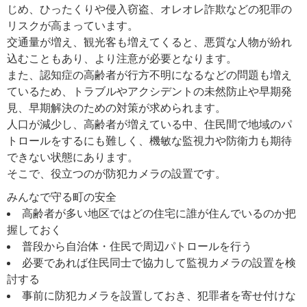
じめ、ひったくりや侵入窃盗、オレオレ詐欺などの犯罪の
リスクが高まっています。
交通量が増え、観光客も増えてくると、悪質な人物が紛れ
込むこともあり、より注意が必要となります。
また、認知症の高齢者が行方不明になるなどの問題も増え
ているため、トラブルやアクシデントの未然防止や早期発
見、早期解決のための対策が求められます。
人口が減少し、高齢者が増えている中、住民間で地域のパ
トロールをするにも難しく、機敏な監視力や防衛力も期待
できない状態にあります。
そこで、役立つのが防犯カメラの設置です。
みんなで守る町の安全
高齢者が多い地区ではどの住宅に誰が住んでいるのか把
握しておく
普段から自治体・住民で周辺パトロールを行う
必要であれば住民同士で協力して監視カメラの設置を検
討する
事前に防犯カメラを設置しておき、犯罪者を寄せ付けな