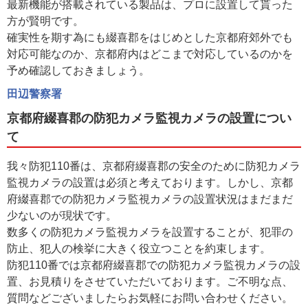
最新機能が搭載されている製品は、プロに設置して貰った
方が賢明です。
確実性を期す為にも綴喜郡をはじめとした京都府郊外でも
対応可能なのか、京都府内はどこまで対応しているのかを
予め確認しておきましょう。
田辺警察署
京都府綴喜郡の防犯カメラ監視カメラの設置につい
て
我々防犯110番は、京都府綴喜郡の安全のために防犯カメラ
監視カメラの設置は必須と考えております。しかし、京都
府綴喜郡での防犯カメラ監視カメラの設置状況はまだまだ
少ないのが現状です。
数多くの防犯カメラ監視カメラを設置することが、犯罪の
防止、犯人の検挙に大きく役立つことを約束します。
防犯110番では京都府綴喜郡での防犯カメラ監視カメラの設
置、お見積りをさせていただいております。ご不明な点、
質問などございましたらお気軽にお問い合わせください。