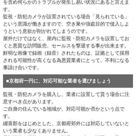
を含め何らかのトラブルが発生し易い状況にあると言えま
す。
監視・防犯カメラが設置されている場合「見られている」
という意識が働きますので、空き巣や強盗目的で侵入しよ
うという意欲が削がれてしまうのです。
屋外だけではなく、屋内に監視・防犯カメラを設置してお
くと悪質な訪問販売、セールスを撃退する事が出来ます。
鮮明な画像で録画（録音）されたものは、証拠として採用
される可能性が高くなる為悪質業者にとって、不利になる
事請け合いです。
■京都府一円に、対応可能な業者を選びましょう
監視・防犯カメラを購入し、業者に設置して貰う場合に注
意すべき点があります。
ご自身の住んでいる地域が、対応可能か否かという点で
す。
綴喜郡をはじめとした、京都府郊外には対応していないと
いう業者も少なくありません。