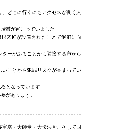
り、どこに行くにもアクセスが良く人
通渋滞が起こっていました
出根来ICが設置されたことで解消に向
ンターがあることから隣接する市から
しいことから犯罪リスクが高まってい
急務となっています
必要があります。
多宝塔・大師堂・大伝法堂、そして国