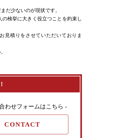
だまだ少ないのが現状です。
人の検挙に大きく役立つことを約束し
、お見積りをさせていただいておりま
い。
！
い合わせフォームはこちら -
CONTACT