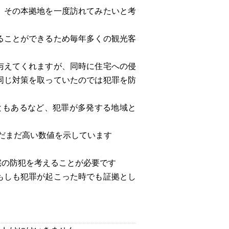
、その本拠地を一度訪れてみたいと考
ることができるため毎年多くの観光客
与えてくれますが、同時に住宅への侵
同じ対策を取っていたのでは犯罪を防
ともあるなど、犯罪が多発する地域と
だまだ高い数値を示しています
宅の防犯を考えることが必要です
もしも犯罪が起こった時でも証拠とし