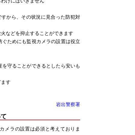
るわけにはいきません
ですから、その状況に見合った防犯対
放火などを抑止することができます
防ぐためにも監視カメラの設置は役立
産を守ることができるとしたら安いも
ぎます
岩出警察署
いて
視カメラの設置は必須と考えておりま