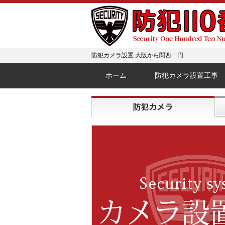
防犯カメラ設置 大阪から関西一円
ホーム
防犯カメラ設置工事