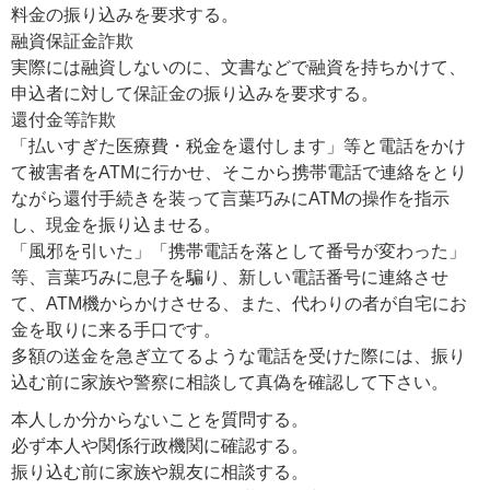
料金の振り込みを要求する。
融資保証金詐欺
実際には融資しないのに、文書などで融資を持ちかけて、
申込者に対して保証金の振り込みを要求する。
還付金等詐欺
「払いすぎた医療費・税金を還付します」等と電話をかけ
て被害者をATMに行かせ、そこから携帯電話で連絡をとり
ながら還付手続きを装って言葉巧みにATMの操作を指示
し、現金を振り込ませる。
「風邪を引いた」「携帯電話を落として番号が変わった」
等、言葉巧みに息子を騙り、新しい電話番号に連絡させ
て、ATM機からかけさせる、また、代わりの者が自宅にお
金を取りに来る手口です。
多額の送金を急ぎ立てるような電話を受けた際には、振り
込む前に家族や警察に相談して真偽を確認して下さい。
本人しか分からないことを質問する。
必ず本人や関係行政機関に確認する。
振り込む前に家族や親友に相談する。