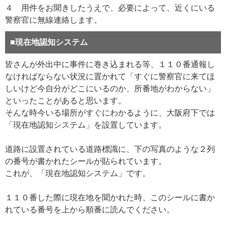
４ 用件をお聞きしたうえで、必要によって、近くにいる
警察官に無線連絡します。
■現在地認知システム
皆さんが外出中に事件に巻き込まれる等、１１０番通報し
なければならない状況に置かれて「すぐに警察官に来てほ
しいけど今自分がどこにいるのか、所番地がわからない」
といったことがあると思います。
そんな時今いる場所がすぐにわかるように、大阪府下では
「現在地認知システム」を設置しています。
道路に設置されている道路標識に、下の写真のような２列
の番号が書かれたシールが貼られています。
これが、「現在地認知システム」です。
１１０番した際に現在地を聞かれた時、このシールに書か
れている番号を上から順番に読んでください。