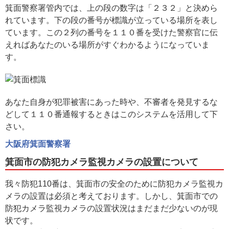
箕面警察署管内では、上の段の数字は「２３２」と決めら
れています。下の段の番号が標識が立っている場所を表し
ています。この２列の番号を１１０番を受けた警察官に伝
えればあなたのいる場所がすぐわかるようになっていま
す。
あなた自身が犯罪被害にあった時や、不審者を発見するな
どして１１０番通報するときはこのシステムを活用して下
さい。
大阪府箕面警察署
箕面市の防犯カメラ監視カメラの設置について
我々防犯110番は、箕面市の安全のために防犯カメラ監視カ
メラの設置は必須と考えております。しかし、箕面市での
防犯カメラ監視カメラの設置状況はまだまだ少ないのが現
状です。