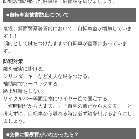
防犯設備の整った駐車場・駐輪場を選びましょう。
■自転車盗被害防止について
最近、箕面警察署管内において、自転車盗が増加していま
す！！
傾向として鍵をつけたままの自転車が盗難にあっていま
す。
防犯対策
鍵を確実に掛ける。
シリンダーキーなど丈夫な鍵をつける。
補助錠でツーロックする。
路上駐輪をしない。
サイクルバー等固定物にワイヤー錠で固定する。
「短時間だから大丈夫。」「自宅の前だから大丈夫。」と
考えずに、自転車から離れる時は必ず鍵を掛けるようにし
ましょう。
■交番に警察官がいなかったら？