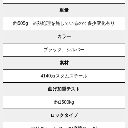
重量
約505g ※熱処理を施しているので多少変化有り
カラー
ブラック、シルバー
素材
4140カスタムスチール
曲げ加重テスト
約1500kg
ロックタイプ