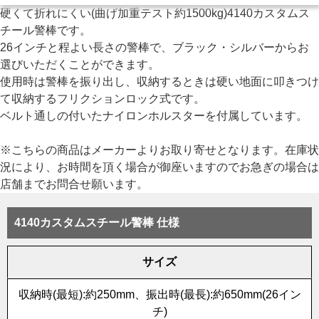
硬くて折れにくい(曲げ加重テスト約1500kg)4140カスタムス
チール警棒です。
26インチと程よい長さの警棒で、ブラック・シルバーからお
選びいただくことができます。
使用時は警棒を振り出し、収納するときは硬い地面に叩きつけ
て収納するフリクションロック式です。
ベルト通しの付いたナイロンホルスターを付属しています。
※こちらの商品はメーカーよりお取り寄せとなります。在庫状
況により、お時間を頂く場合が御座いますのでお急ぎの場合は
店舗までお問合せ願います。
4140カスタムスチール警棒 仕様
サイズ
収納時(最短):約250mm、振出時(最長):約650mm(26イン
チ)