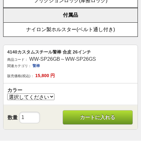
フリクションロック(摩擦ロック)
付属品
ナイロン製ホルスター(ベルト通し付き)
4140カスタムスチール警棒 合皮 26インチ
WW-SP26GB～WW-SP26GS
商品コード：
警棒
関連カテゴリ：
15,800
円
販売価格(税込)：
カラー
カートに入れる
数量