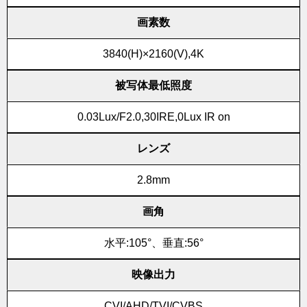
画素数
3840(H)×2160(V),4K
被写体最低照度
0.03Lux/F2.0,30IRE,0Lux IR on
レンズ
2.8mm
画角
水平:105°、垂直:56°
映像出力
CVI/AHD/TVI/CVBS