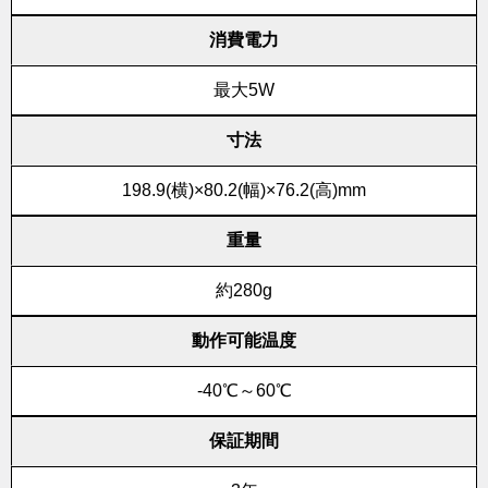
消費電力
最大5W
寸法
198.9(横)×80.2(幅)×76.2(高)mm
重量
約280g
動作可能温度
-40℃～60℃
保証期間