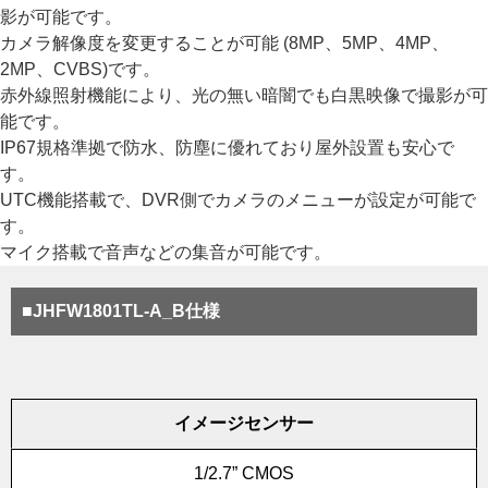
影が可能です。
カメラ解像度を変更することが可能 (8MP、5MP、4MP、
2MP、CVBS)です。
赤外線照射機能により、光の無い暗闇でも白黒映像で撮影が可
能です。
IP67規格準拠で防水、防塵に優れており屋外設置も安心で
す。
UTC機能搭載で、DVR側でカメラのメニューが設定が可能で
す。
マイク搭載で音声などの集音が可能です。
■JHFW1801TL-A_B仕様
イメージセンサー
1/2.7” CMOS