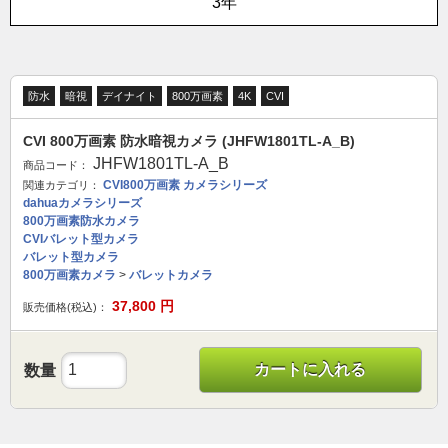
3年
防水
暗視
デイナイト
800万画素
4K
CVI
CVI 800万画素 防水暗視カメラ (JHFW1801TL-A_B)
JHFW1801TL-A_B
商品コード：
CVI800万画素 カメラシリーズ
関連カテゴリ：
dahuaカメラシリーズ
800万画素防水カメラ
CVIバレット型カメラ
バレット型カメラ
800万画素カメラ
>
バレットカメラ
37,800
円
販売価格(税込)：
カートに入れる
数量