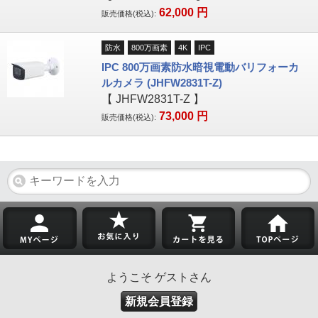
62,000
円
販売価格(税込):
防水
800万画素
4K
IPC
IPC 800万画素防水暗視電動バリフォーカ
ルカメラ (JHFW2831T-Z)
【
JHFW2831T-Z
】
73,000
円
販売価格(税込):
ようこそ ゲストさん
新規会員登録