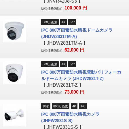
【
JNVR4208-S3
】
100,000
円
販売価格(税込):
800万画素
4K
IPC
IPC 800万画素防水暗視ドームカメラ
(JHDW2831TM-A)
【
JHDW2831TM-A
】
62,000
円
販売価格(税込):
800万画素
4K
IPC
IPC 800万画素防水暗視電動バリフォーカ
ルドームカメラ (JHDW2831T-Z)
【
JHDW2831T-Z
】
73,000
円
販売価格(税込):
防水
800万画素
4K
IPC
IPC 800万画素防水暗視カメラ
(JHFW2831S-S)
【
JHFW2831S-S
】